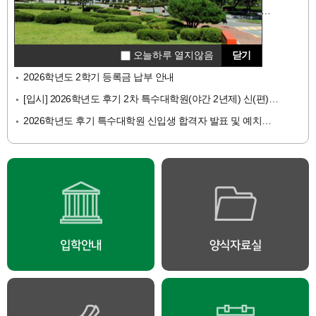
2025학년도 후기(2026년 8월) 특수대학원 학위수여식 개최 사전 안내
2026학년도 후기 2차 특수대학원 신입학 면접고사 안내
오늘하루 열지않음
닫기
2026학년도 하계방학 중 단축근무 및 집중휴가 기간 안내
오늘하루 열지않음
닫기
2026학년도 2학기 등록금 납부 안내
[입시] 2026학년도 후기 2차 특수대학원(야간 2년제) 신(편)입생 모집 안내
2026학년도 후기 특수대학원 신입생 합격자 발표 및 예치금 납부 안내
입학안내
양식자료실