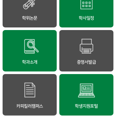
학위논문
학사일정
학과소개
증명서발급
카피킬러캠퍼스
학생지원포털