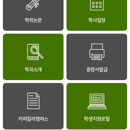
학위논문
학사일정
학과소개
증명서발급
카피킬러캠퍼스
학생지원포털