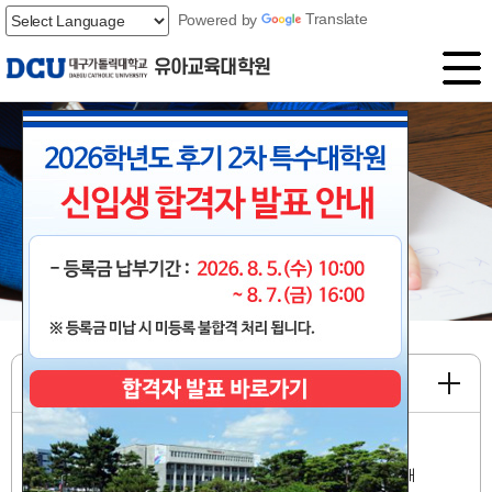
Powered by
Translate
유아교육대학원
'미래 100년ㆍ새로운 창학'
대구가톨릭대학교 유아교육대학원
공지사항
2026학년도 후기 특수대학원 신입생 본등록금 납부 안내
2026학년도 후기 2차 특수대학원 신입생 합격자 발표 안내