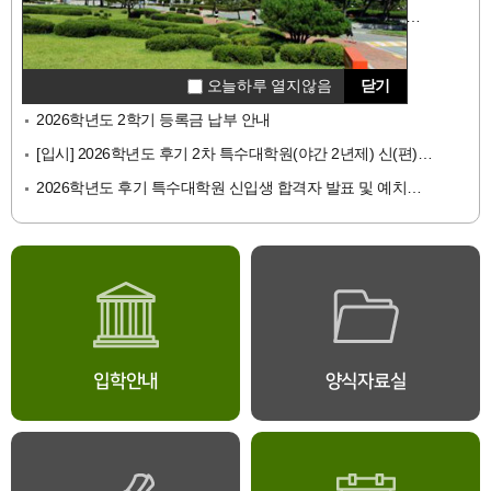
2025학년도 후기(2026년 8월) 특수대학원 학위수여식 개최 사전 안내
2026학년도 후기 2차 특수대학원 신입학 면접고사 안내
오늘하루 열지않음
닫기
2026학년도 하계방학 중 단축근무 및 집중휴가 기간 안내
오늘하루 열지않음
닫기
2026학년도 2학기 등록금 납부 안내
[입시] 2026학년도 후기 2차 특수대학원(야간 2년제) 신(편)입생 모집 안내
2026학년도 후기 특수대학원 신입생 합격자 발표 및 예치금 납부 안내
입학안내
양식자료실