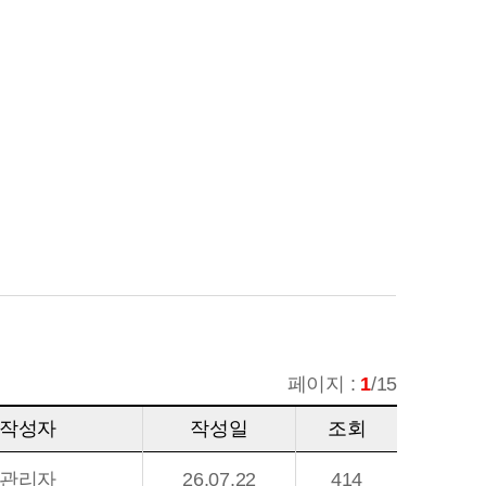
페이지 :
1
/15
작성자
작성일
조회
관리자
26.07.22
414