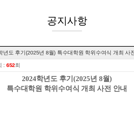
공지사항
4학년도 후기(2025년 8월) 특수대학원 학위수여식 개최 사
 :
652
회
2024
학년도 후기
(2025
년
8
월
)
특수대학원 학위수여식 개최 사전 안내