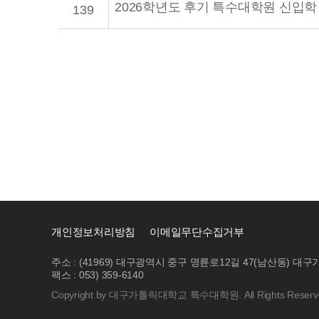
2026학년도 후기 특수대학원 신입학
139
개인정보처리방침
이메일무단수집거부
주소 : (41969) 대구광역시 중구 명륜로12길 47(남산동)
팩스 : 053) 359-6140
Copyright by 대구가톨릭대학교 특수대학원. All Rights Reserv