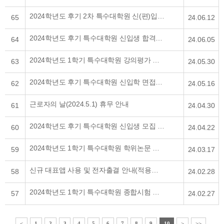
2024학년도 후기 2차 특수대학원 신(편)입생 모집 안내
65
24.06.12
2024학년도 후기 특수대학원 신입생 합격자 발표 및 예치금 납부 안내
64
24.06.05
2024학년도 1학기 특수대학원 강의평가 실시 안내
63
24.05.30
2024학년도 후기 특수대학원 신입학 면접고사 안내
62
24.05.16
근로자의 날(2024.5.1) 휴무 안내
61
24.04.30
2024학년도 후기 특수대학원 신입생 모집 안내
60
24.04.22
2024학년도 1학기 특수대학원 학위논문 및 논문대체 일정 안내
59
24.03.17
신규 대표앱 사용 및 전자출결 안내(적용범위 안내 추가)
58
24.02.28
2024학년도 1학기 특수대학원 종합시험 일정 안내
57
24.02.27
<
1
2
3
4
5
6
7
8
9
10
>
>>