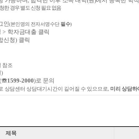
청 가능하며
,
합격한 이후 소속 대학
(
원
)
에서 등록한 학
한 경우 별도 신청 필요 없음
그인
(
본인명의 전자서명수단
필수
)
청
>
학자금대출 클릭
합신청
)
클릭
 참조
실
)
(
☏
1599-2000
)
로 문의
으로 상담센터 상담대기시간이 길어질 수 있으므로
,
미리 상담하
제목