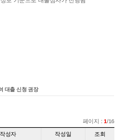
적정보 기준으로 대출심사가 진행됨
여 대출 신청 권장
페이지 :
1
/16
작성자
작성일
조회