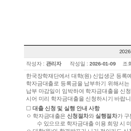
20
작성자 :
관리자
작성일 :
2026-01-09
조회
한국장학재단에서 대학
(
원
)
신입생군 등록
학자금대출로 등록금을 납부하기 위해서는 
납부 마감일이 임박하여 학자금대출을 신청
시어 미리 학자금대출을 신청하시기 바랍
☐
대출 신청 및 실행 안내 사항
ㅇ
학자금대출은
신청절차
와
실행절차
가 구
수 있으므로 학자금대출 이용 희망 시 