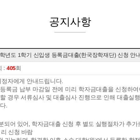
공지사항
26학년도 1학기 신입생 등록금대출(한국장학재단) 신청 안
 :
405
회
예정자에게 안내드립니다
.
등록금 납부 마감일 전에 미리 학자금대출을 신청하
할 경우 서류심사 및 대출심사 진행으로 인해 대출실행
니다
.
분되어 있어
,
학자금대출 신청 후 별도 실행절차가 추가
미리 신청 바람