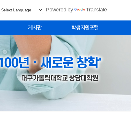
Powered by
Translate
게시판
학생지원포털
공지사항
학생
묻고답하기
 100년ㆍ새로운 창학'
대구가톨릭대학교 상담대학원