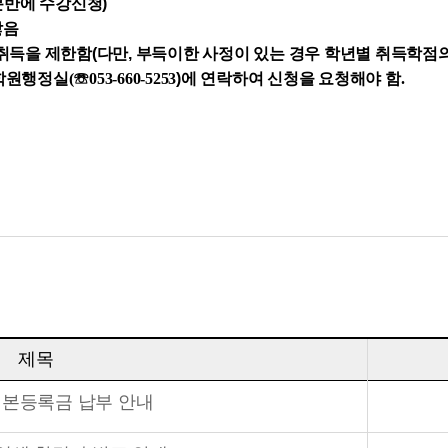
분반에 수강신청)
않음
취득을 제한함(다만, 부득이한 사정이 있는 경우 학년별 취득학점의 3
대학원행정
실(
☏
053-660-5253
)
에 연락하여 신청을 요청해야 함.
제목
 본등록금 납부 안내