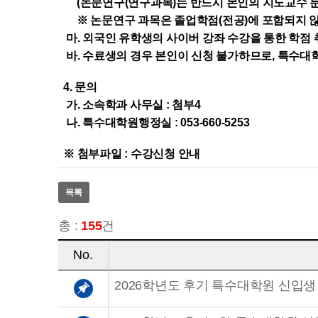
(논문연구(연구과목)는 반드시 본인의 지도교수 
※ 논문연구 과목은 졸업학점(전공)에 포함되지 
마. 외국인 유학생의 사이버 강좌 수강을 통한 학점 
바. 수료생의 경우 본인이 신청 불가하므로, 특수
4. 문의
가. 소속학과 사무실 : 첨부4
나. 특수대학원행정실 : 053-660-5253
※ 첨부파일 : 수강신청 안내
목록
총 :
155
건
No.
2026학년도 후기 특수대학원 신입생