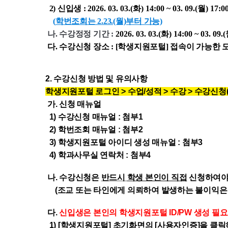
2)
신입생 :
2026. 03. 03.(화
)
14:00 ~
03. 09.(월
)
17:0
(
학번조회는 2.23.(월)부터 가능)
나. 수강정정 기간
:
2026. 03. 03.(화
)
14:00 ~
03. 09.
다. 수강신청 장소 : [학생지원포털] 접속이 가능한
모
2.
수강신청 방법 및 유의사항
학생지원포털 로그인 > 수업/성적 > 수강 > 수강신
가. 신청 매뉴얼
1) 수강신청 매뉴얼 : 첨부1
2) 학번조회 매뉴얼 : 첨부2
3) 학생지원포털 아이디 생성 매뉴얼 : 첨부3
4) 학과사무실 연락처 : 첨부4
나. 수강신청은
반드시
학생 본인이 직접
신청하여야
(조교 또는 타인에게 의뢰하여 발생하는 불이익은 
다.
신입생
은
본인의 학생지원포털 ID/PW 생성 필요
1) [학생지원포털] 초기화면의 [사용자인증]을 클릭하여