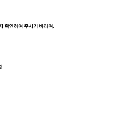
는지
확인하여 주시기 바라며,
함