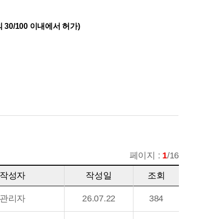
0/100 이내에서 허가)
페이지 :
1
/16
작성자
작성일
조회
관리자
26.07.22
384