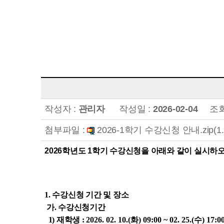
작성자 :
관리자
작성일 :
2026-02-04
조회
첨부파일 :
2026-1학기 수강신청 안내.zip(1.
2
026학년도 1학기 수강신청을 아래와 같이 실시하
1. 수강신청 기간 및 장소
가. 수강신청기간
1)
재학생 :
2026. 02. 10.(화
)
09
:00 ~
02. 25.(수
)
17:0