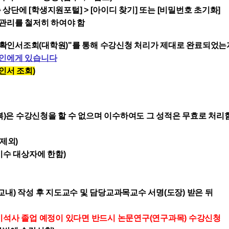
 상단에 [
학생지원포털] > [아이디 찾기] 또는 [비밀번호 초기화]
 관리를 철저히 하여야 함
수강확인서조회(대학원)"를 통해 수강신청 처리가 제대로 완료되었
본인에게 있습니다
확인서 조회
)
복)은 수강신청을 할 수 없으며 이수하여도 그 성적은
무효
로 처리
제외)
이수 대상자에 한함)
교내) 작성 후 지도교수 및 담당교과목교수 서명(도장) 받은 뒤
기석사 졸업 예정이 있다면 반드시 논문연구(연구과목) 수강신청