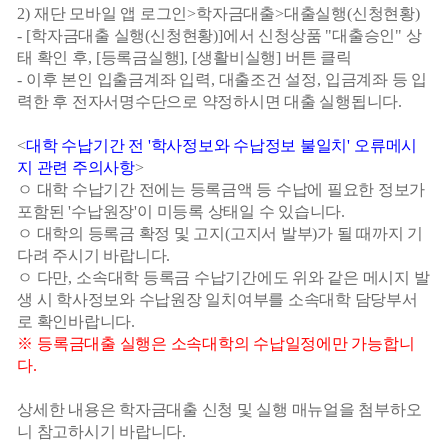
2)
재단 모바일 앱 로그인
>
학자금대출
>
대출실행
(
신청현황
)
- [
학자금대출 실행
(
신청현황
)]
에서 신청상품
"
대출승인
"
상
태 확인 후
, [
등록금실행
], [
생활비실행
]
버튼 클릭
-
이후 본인 입출금계좌 입력
,
대출조건 설정
,
입금계좌 등 입
력한 후 전자서명수단으로 약정하시면 대출 실행됩니다
.
<
대학 수납기간 전
'
학사정보와 수납정보 불일치
'
오류메시
지 관련 주의사항
>
ㅇ 대학 수납기간 전에는 등록금액 등 수납에 필요한 정보가
포함된
'
수납원장
'
이 미등록 상태일 수 있습니다
.
ㅇ 대학의 등록금 확정 및 고지
(
고지서 발부
)
가 될 때까지 기
다려 주시기 바랍니다
.
ㅇ 다만
,
소속대학 등록금 수납기간에도 위와 같은 메시지 발
생 시 학사정보와 수납원장 일치여부를 소속대학 담당부서
로 확인바랍니다
.
※
등록금대출 실행은 소속대학의 수납일정에만 가능합니
다
.
상세한 내용은 학자금대출 신청 및 실행 매뉴얼을 첨부하오
니 참고하시기 바랍니다
.