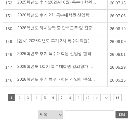
2025학년도 후기(2026년 8월) 특수대학원 학위수여식 개최 사전 안내
152
26.07.15
2026학년도 후기 2차 특수대학원 신입학 면접고사 안내
151
26.07.06
2026학년도 하계방학 중 단축근무 및 집중휴가 기간 안내
150
26.06.19
[입시] 2026학년도 후기 2차 특수대학원(야간 2년제) 신(편)입생 모집 안내
149
26.06.09
2026학년도 후기 특수대학원 신입생 합격자 발표 및 예치금 납부 안내
148
26.06.01
2026학년도 1학기 특수대학원 강의평가 실시 안내
147
26.05.29
2026학년도 후기 특수대학원 신입학 면접고사 안내
146
26.05.15
1
2
3
4
5
6
7
8
9
10
>
>>
16
검색