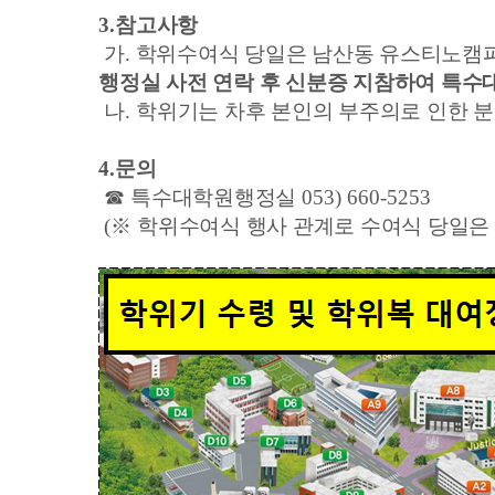
3.
참고사항
가
.
학위수여식 당일은 남산동 유스티노캠
행정실 사전 연락 후 신분증 지참하여 특
나.
학위기는 차후 본인의 부주의로 인한 
4.
문의
☎
특수대학원행정실
053) 660-5253
(
※
학위수여식 행사 관계로 수여식 당일은