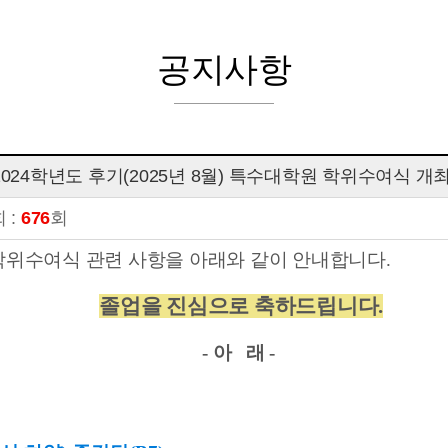
공지사항
2024학년도 후기(2025년 8월) 특수대학원 학위수여식 개
 :
676
회
학위수여식 관련 사항을 아래와 같이 안내합니다
.
졸업을 진심으로 축하드립니다.
-
아 래
-