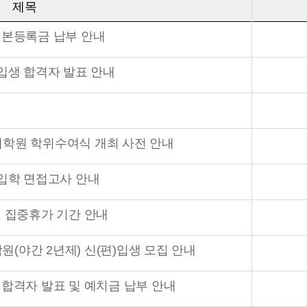
제목
 본등록금 납부 안내
신입생 합격자 발표 안내
특수대학원 학위수여식 개최 사전 안내
신입학 면접고사 안내
및 집중휴가 기간 안내
학원(야간 2년제) 신(편)입생 모집 안내
 합격자 발표 및 예치금 납부 안내