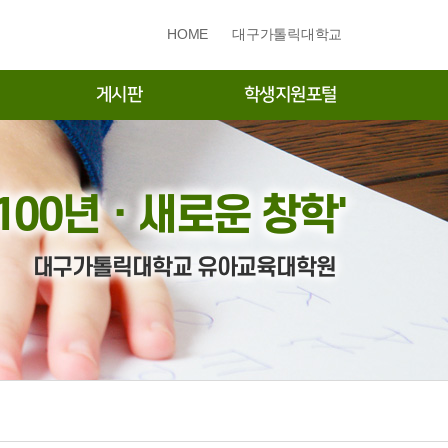
HOME
대구가톨릭대학교
게시판
학생지원포털
공지사항
학생
묻고답하기
 100년ㆍ새로운 창학'
대구가톨릭대학교 유아교육대학원