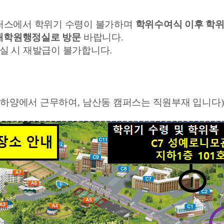
퍼스에서 학위기 수령이 불가하며
학위수여식 이후 학위
수대학원행정실로 방문
바랍니다
.
분실 시 재발급이 불가합니다
.
하양에서 근무하여
,
남산동 캠퍼스는 직원부재 입니다
)