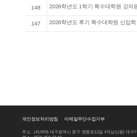
2026학년도 1학기 특수대학원 강의
148
2026학년도 후기 특수대학원 신입학
147
개인정보처리방침
이메일무단수집거부
주소 : (41969) 대구광역시 중구 명륜로12길 47(남산동)