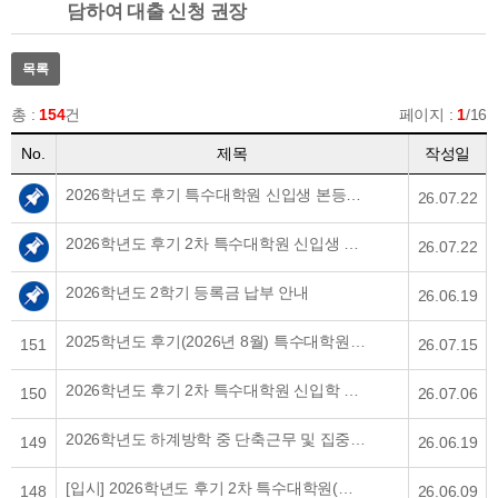
담하여 대출 신청 권장
목록
총 :
154
건
페이지 :
1
/16
No.
제목
작성일
2026학년도 후기 특수대학원 신입생 본등록금 납부 안내
26.07.22
2026학년도 후기 2차 특수대학원 신입생 합격자 발표 안내
26.07.22
2026학년도 2학기 등록금 납부 안내
26.06.19
2025학년도 후기(2026년 8월) 특수대학원 학위수여식 개최 사전 안내
151
26.07.15
2026학년도 후기 2차 특수대학원 신입학 면접고사 안내
150
26.07.06
2026학년도 하계방학 중 단축근무 및 집중휴가 기간 안내
149
26.06.19
[입시] 2026학년도 후기 2차 특수대학원(야간 2년제) 신(편)입생 모집 안내
148
26.06.09