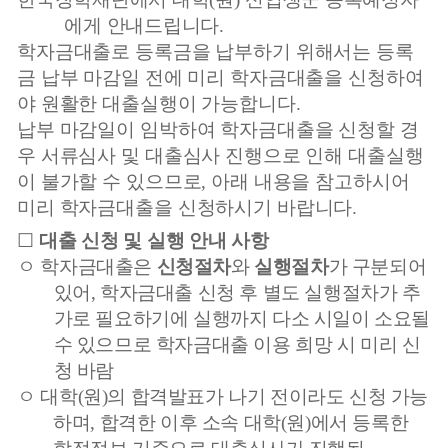
에게 안내드립니다
.
학자금대출로 등록금을 납부하기 위해서는 등록
금 납부 마감일 전에 미리 학자금대출을 신청하여
야 원활한 대출실행이 가능합니다
.
납부 마감일이 임박하여 학자금대출을 신청할 경
우 서류심사 및 대출심사 진행으로 인해 대출실행
이 불가할 수 있으므로
,
아래 내용을 참고하시어
미리 학자금대출을 신청하시기 바랍니다
.
☐
대출 신청 및 실행 안내 사항
ㅇ
학자금대출은
신청절차
와
실행절차
가 구분되어
있어
,
학자금대출 신청 후 별도 실행절차가 추
가로 필요하기에 실행까지 다소 시일이 소요될
수 있으므로 학자금대출 이용 희망 시 미리 신
청 바람
ㅇ
대학
(
원
)
의 합격발표가 나기 전이라도 신청 가능
하며
,
합격한 이후 소속 대학
(
원
)
에서 등록한