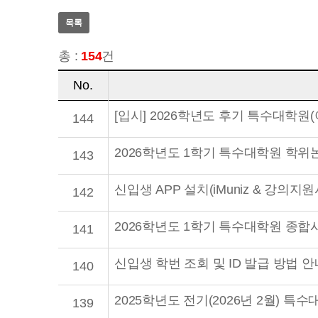
목록
총 :
154
건
No.
[입시] 2026학년도 후기 특수대학원
144
2026학년도 1학기 특수대학원 학위
143
신입생 APP 설치(iMuniz & 강의지
142
2026학년도 1학기 특수대학원 종합
141
신입생 학번 조회 및 ID 발급 방법 안
140
2025학년도 전기(2026년 2월) 
139