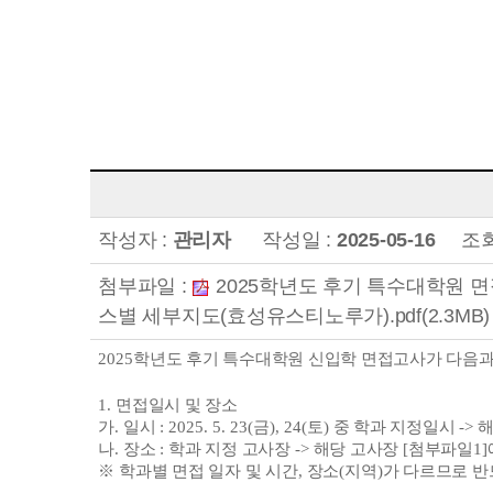
작성자 :
관리자
작성일 :
2025-05-16
조회
첨부파일 :
2025학년도 후기 특수대학원 면접고
스별 세부지도(효성유스티노루가).pdf(2.3MB)
2025
학년도 후기 특수대학원 신입학 면접고사가 다음과
1.
면접일시 및 장소
가
.
일시
: 2025. 5. 23(
금
), 24(
토
)
중 학과 지정일시
->
해
나
.
장소
:
학과 지정 고사장
->
해당 고사장
[
첨부파일
1]
※
학과별 면접 일자 및 시간
,
장소
(
지역
)
가 다르므로 