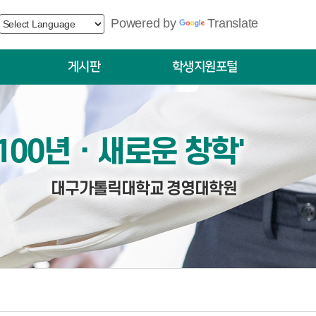
Powered by
Translate
게시판
학생지원포털
공지사항
학생
묻고답하기
 100년ㆍ새로운 창학'
대구가톨릭대학교 경영대학원