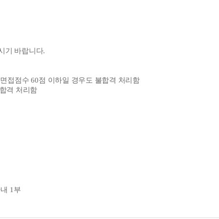
하시기 바랍니다
.
 면접점수
60
점 이하일 경우도 불합격 처리함
불합격 처리함
안내
1
부