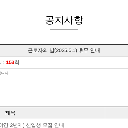
공지사항
근로자의 날(2025.5.1) 휴무 안내
 :
153
회
랍니다.
제목
(야간 2년제) 신입생 모집 안내