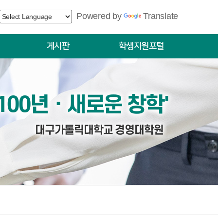
Powered by
Translate
게시판
학생지원포털
공지사항
학생
묻고답하기
 100년ㆍ새로운 창학'
대구가톨릭대학교 경영대학원