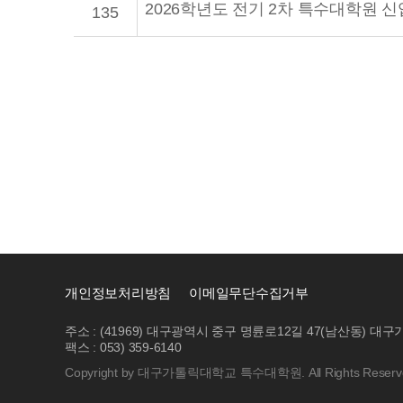
2026학년도 전기 2차 특수대학원 
135
개인정보처리방침
이메일무단수집거부
주소 : (41969) 대구광역시 중구 명륜로12길 47(남산동)
팩스 : 053) 359-6140
Copyright by 대구가톨릭대학교 특수대학원. All Rights Reserv